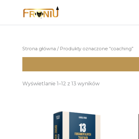
Przejdź
do
treści
Strona główna
/ Produkty oznaczone “coaching”
Wyświetlanie 1–12 z 13 wyników