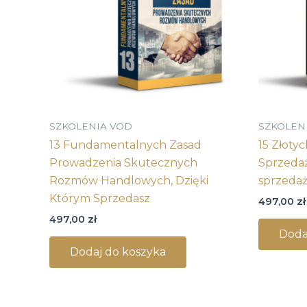
SZKOLENIA VOD
SZKOLEN
13 Fundamentalnych Zasad
15 Złoty
Prowadzenia Skutecznych
Sprzedaż
Rozmów Handlowych, Dzięki
sprzeda
Którym Sprzedasz
497,00
zł
497,00
zł
Doda
Dodaj do koszyka