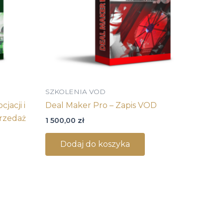
SZKOLENIA VOD
jacji i
Deal Maker Pro – Zapis VOD
przedaż
1 500,00
zł
Dodaj do koszyka
Pierwotna
Aktualna