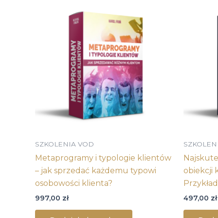
SZKOLENIA VOD
SZKOLEN
Metaprogramy i typologie klientów
Najskute
– jak sprzedać każdemu typowi
obiekcji 
osobowości klienta?
Przykła
997,00
zł
497,00
zł