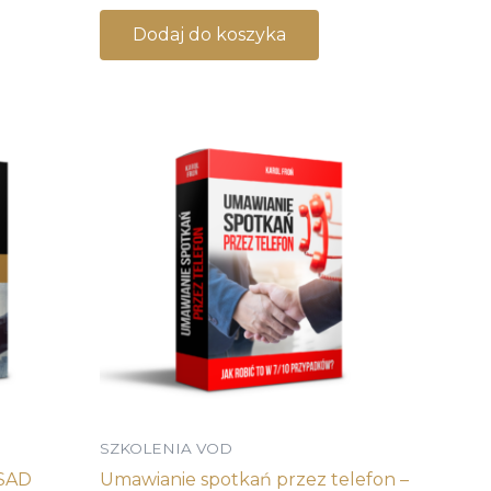
Dodaj do koszyka
SZKOLENIA VOD
SAD
Umawianie spotkań przez telefon –