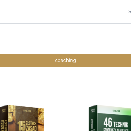
coaching